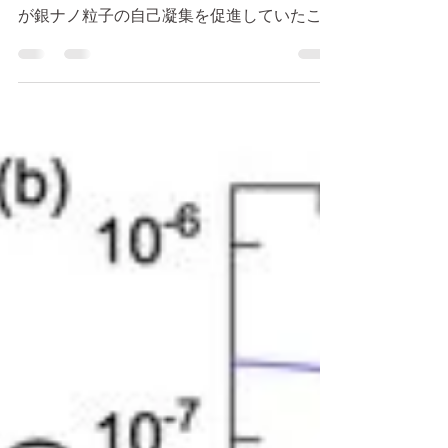
東京大学の研究グループが銀ナノコロイドの
分散安定性に関して調査し、メタノール成分
が銀ナノ粒子の自己凝集を促進していたこと
を明らかにしました。 この研究成果は、
ACS Applied Nano Materialsに掲載されてい
ます。 この記事は下記論文の紹介記事で
す。 論文：...