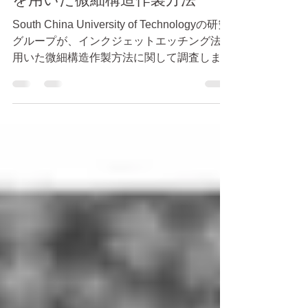
インクジェットエッチング法
を用いた微細構造作製方法
South China University of Technologyの研究
グループが、インクジェットエッチング法を
用いた微細構造作製方法に関して調査しまし
た。 この研究成果は、Nanomaterialsに掲載
されています。 この記事は下記論文の紹介
記事です。 論文：...