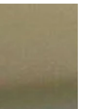
の研究成果は、Scientific reports(2018/6)で
発表されています。 この記事は下記論文の
紹介記事です。 論文： Matsui, Hiroyuki, et
al....