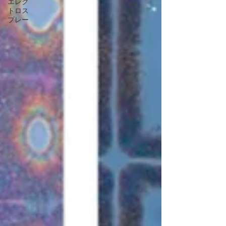
エレク
トロス
プレー