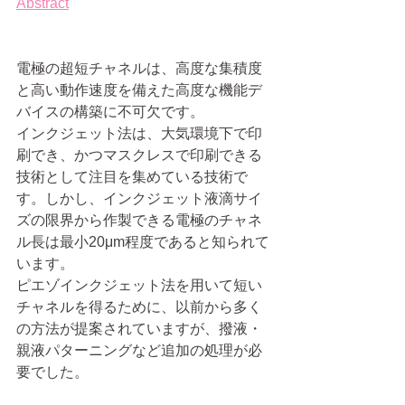
Abstract
電極の超短チャネルは、高度な集積度
と高い動作速度を備えた高度な機能デ
バイスの構築に不可欠です。
インクジェット法は、大気環境下で印
刷でき、かつマスクレスで印刷できる
技術として注目を集めている技術で
す。しかし、インクジェット液滴サイ
ズの限界から作製できる電極のチャネ
ル長は最小20μm程度であると知られて
います。
ピエゾインクジェット法を用いて短い
チャネルを得るために、以前から多く
の方法が提案されていますが、撥液・
親液パターニングなど追加の処理が必
要でした。