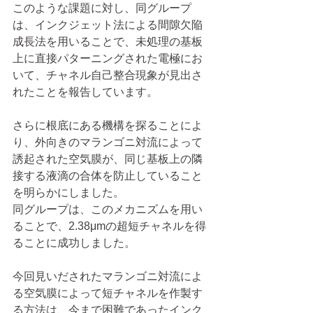
このような課題に対し、同グループ
は、インクジェット法による間隙欠陥
成長法を用いることで、未処理の基板
上に直接パターニングされた電極にお
いて、チャネル自己整合現象が見出さ
れたことを報告しています。
さらに根底にある機構を探ることによ
り、外向きのマランゴニ対流によって
誘起された空気膜が、同じ基板上の隣
接する液滴の合体を防止していること
を明らかにしました。
同グループは、このメカニズムを用い
ることで、2.38μmの超短チャネルを得
ることに成功しました。
今回見いだされたマランゴニ対流によ
る空気膜によって短チャネルを作製す
る方法は、今まで困難であったインク