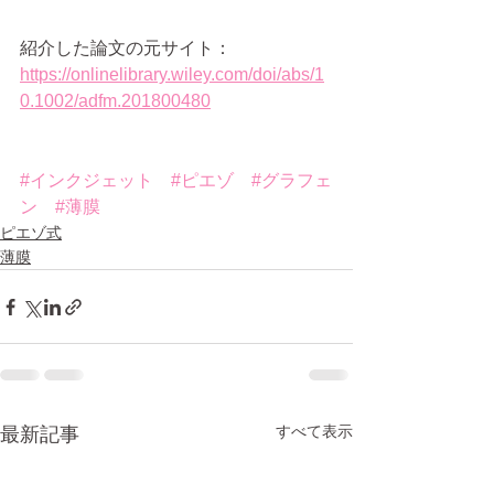
紹介した論文の元サイト：
https://onlinelibrary.wiley.com/doi/abs/1
0.1002/adfm.201800480
#インクジェット
#ピエゾ
#グラフェ
ン
#薄膜
ピエゾ式
薄膜
すべて表示
最新記事