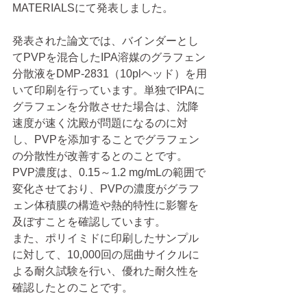
MATERIALSにて発表しました。
発表された論文では、バインダーとし
てPVPを混合したIPA溶媒のグラフェン
分散液をDMP-2831（10plヘッド）を用
いて印刷を行っています。単独でIPAに
グラフェンを分散させた場合は、沈降
速度が速く沈殿が問題になるのに対
し、PVPを添加することでグラフェン
の分散性が改善するとのことです。
PVP濃度は、0.15～1.2 mg/mLの範囲で
変化させており、PVPの濃度がグラフ
ェン体積膜の構造や熱的特性に影響を
及ぼすことを確認しています。
また、ポリイミドに印刷したサンプル
に対して、10,000回の屈曲サイクルに
よる耐久試験を行い、優れた耐久性を
確認したとのことです。