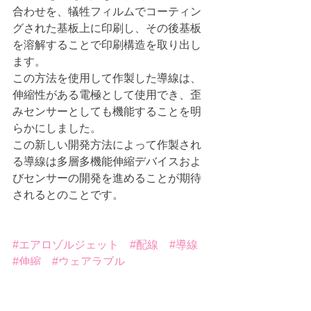
合わせを、犠牲フィルムでコーティン
グされた基板上に印刷し、その後基板
を溶解することで印刷構造を取り出し
ます。
この方法を使用して作製した導線は、
伸縮性がある電極として使用でき、歪
みセンサーとしても機能することを明
らかにしました。
この新しい開発方法によって作製され
る導線は多層多機能伸縮デバイスおよ
びセンサーの開発を進めることが期待
されるとのことです。
#エアロゾルジェット
#配線
#導線
#伸縮
#ウェアラブル
エアロゾルジェット