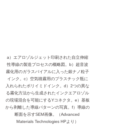
a）エアロゾルジェット印刷された自立伸縮
性導線の製造プロセスの概略図。b）超音波
霧化用のガラスバイアルに入った銀ナノ粒子
インク。c）空気噴霧用のプラスチック瓶に
入れられたポリイミドインク。d）2つの異な
る霧化方法から生成されたインクエアロゾル
の現場混合を可能にするYコネクタ。e）基板
から剥離した導線パターンの写真。f）導線の
断面を示すSEM画像。（Advanced 
Materials Technologies HPより）