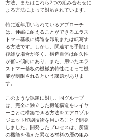
方法、またはこれら2つの組み合わせに
よる方法によって対応されています。
特に近年用いられているアプローチ
は、伸縮に耐えることができるエラス
トマー基板に構造を印刷または転写す
る方法です。しかし、関連する手順は
複雑な場合が多く、構造自体は耐久性
が低い傾向にあり、また、用いたエラ
ストマー基板の機械的特性によって機
能が制限されるという課題がありま
す。
このような課題に対し、同グループ
は、完全に独立した機能構造をレイヤ
ーごとに構築できる方法をエアロゾル
ジェット印刷技術を用いることで開発
しました。開発したプロセスは、所望
の機能を備えた異なる材料の層の組み