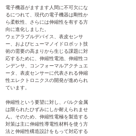
電子機器がますます人間に不可欠にな
るにつれて、現代の電子機器は剛性か
ら柔軟性、さらには伸縮性を有する方
向に進化しました。
ウェアラブルデバイス、表皮センサ
ー、およびヒューマノイドロボット技
術の需要の高まりから生じる課題に対
応するために、伸縮性電池、伸縮性コ
ンデンサ、コンフォーマルアクチュエ
ータ、表皮センサーに代表される伸縮
性エレクトロニクスの開発が進められ
ています。
伸縮性という要望に対し、バルク金属
は限られたひずみにしか耐えられませ
ん。そのため、伸縮性電極を製造する
対策は主に伸縮性導電性材料を使う方
法と伸縮性構造設計をもって対応する