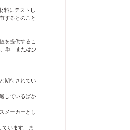
材料にテストし
有するとのこと
値を提供するこ
め、単一または少
と期待されてい
適しているばか
スメーカーとし
しています。ま