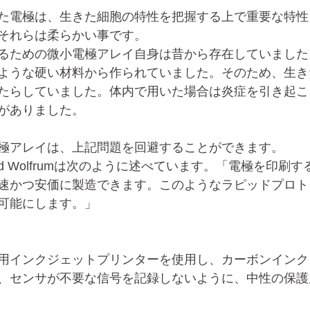
た電極は、生きた細胞の特性を把握する上で重要な特性
それらは柔らかい事です。
るための微小電極アレイ自身は昔から存在していました
ような硬い材料から作られていました。そのため、生き
たらしていました。体内で用いた場合は炎症を引き起こ
がありました。
極アレイは、上記問題を回避することができます。
hard Wolfrumは次のように述べています。「電極を印刷
速かつ安価に製造できます。このようなラピッドプロト
可能にします。」
用インクジェットプリンターを使用し、カーボンインク
、センサが不要な信号を記録しないように、中性の保護