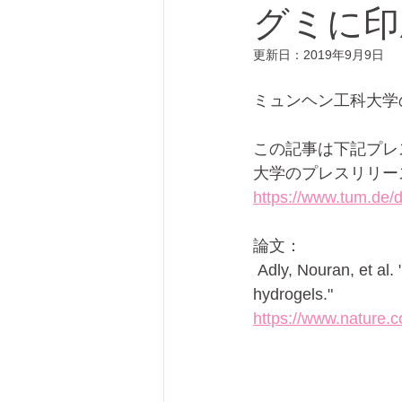
グミに印
更新日：
2019年9月9日
プリンテッドエレクトロニクス
ミュンヘン工科大学
この記事は下記プレ
大学のプレスリリー
https://www.tum.de/d
論文：
 Adly, Nouran, et al. "Printed microelectrode arrays on soft materials: from PDMS to 
hydrogels." 
https://www.nature.