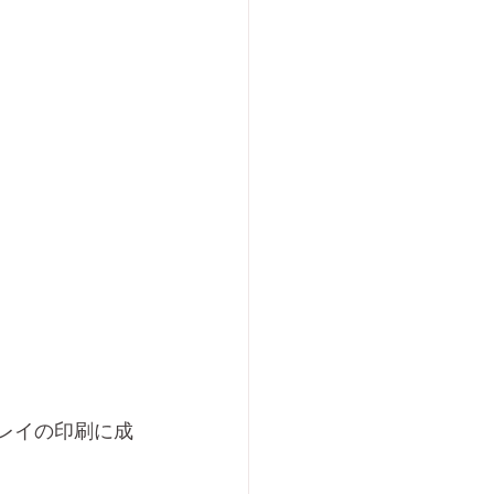
電極アレイの印刷に成