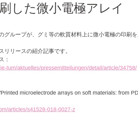
刷した微小電極アレイ
バイオ
エレクトロスプレー
のグループが、グミ等の軟質材料上に微小電極の印刷を
スリリースの紹介記事です。
ス：
ie-tum/aktuelles/pressemitteilungen/detail/article/34758/
com/articles/s41528-018-0027-z