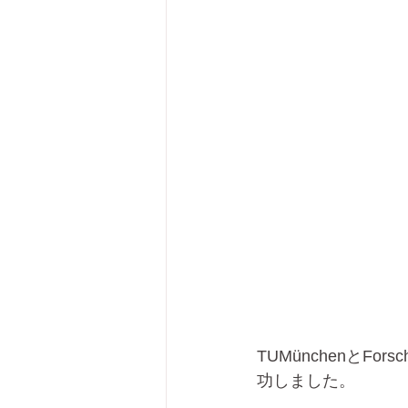
TUMünchenとFo
功しました。