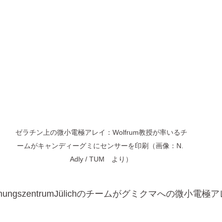
ゼラチン上の微小電極アレイ：Wolfrum教授が率いるチ
ームがキャンディーグミにセンサーを印刷（画像：N. 
Adly / TUM　より）
rschungszentrumJülichのチームがグミクマへの微小