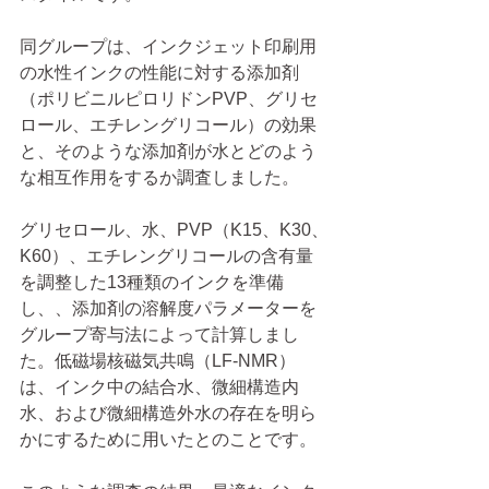
同グループは、インクジェット印刷用
の水性インクの性能に対する添加剤
（ポリビニルピロリドンPVP、グリセ
ロール、エチレングリコール）の効果
と、そのような添加剤が水とどのよう
な相互作用をするか調査しました。
グリセロール、水、PVP（K15、K30、
K60）、エチレングリコールの含有量
を調整した13種類のインクを準備
し、、添加剤の溶解度パラメーターを
グループ寄与法によって計算しまし
た。低磁場核磁気共鳴（LF-NMR）
は、インク中の結合水、微細構造内
水、および微細構造外水の存在を明ら
かにするために用いたとのことです。