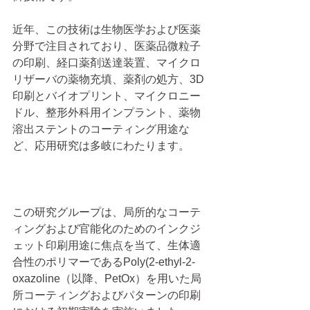
近年、この技術は生物医学および医薬
分野で注目されており、医薬品微粒子
の印刷、経口薬剤送達装置、マイクロ
リザーバの薬物充填、薬剤の処方、3D
印刷とバイオプリント、マイクロニー
ドル、整形外科用インプラント、薬物
溶出ステントのコーティング用途な
ど、応用研究は多岐にわたります。
この研究グループは、局所的なコーテ
ィングおよび官能化のためのインクジ
ェット印刷用途に焦点を当て、生体適
合性のポリマーであるPoly(2-ethyl-2-
oxazoline（以降、PetOx）を用いた局
所コーティングおよびパターンの印刷