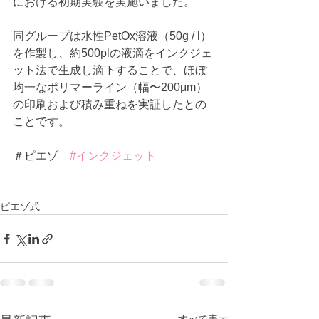
における初期実験を実施いました。
同グループは水性PetOx溶液（50g / l）
を作製し、約500plの液滴をインクジェ
ット法で生成し滴下することで、ほぼ
均一なポリマーライン（幅〜200μm）
の印刷および積み重ねを実証したとの
ことです。
＃ピエゾ　
#インクジェット
ピエゾ式