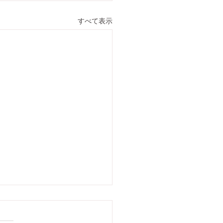
すべて表示
において発生するミルク
ウンを分析