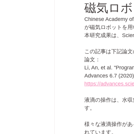
磁気ロボ
Chinese Academy o
プリンテッドエレクトロニクス
が磁気ロボットを用
本研究成果は、Science
この記事は下記論文
論文：
Li, An, et al. "Prog
Advances 6.7 (2020)
https://advances.sc
液滴の操作は、水収
す。
様々な液滴操作があ
れています。