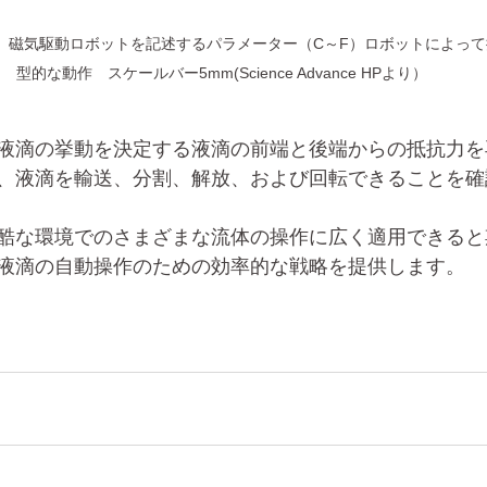
）磁気駆動ロボットを記述するパラメーター（C～F）ロボットによっ
型的な動作　スケールバー5mm(Science Advance HPより）
液滴の挙動を決定する液滴の前端と後端からの抵抗力を
、液滴を輸送、分割、解放、および回転できることを確
酷な環境でのさまざまな流体の操作に広く適用できると
液滴の自動操作のための効率的な戦略を提供します。