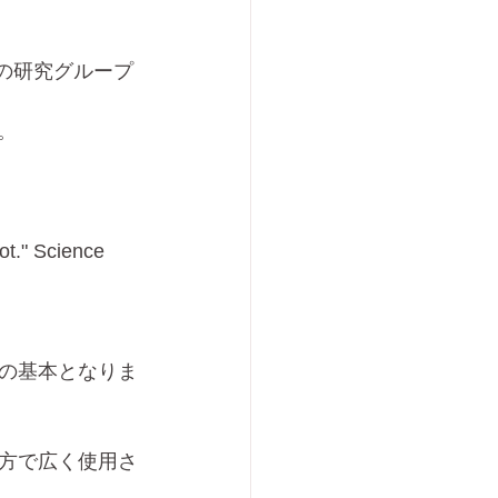
iencesの研究グループ
す。
ot." Science 
の基本となりま
方で広く使用さ