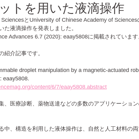
ットを用いた液滴操作
f SciencesとUniversity of Chinese Academy of Sc
バイオ
エレクトロスプレー
いた液滴操作を発表しました。
 Advances 6.7 (2020): eaay5808に掲載されていま
の紹介記事です。
rammable droplet manipulation by a magnetic-actuated rob
: eaay5808.
iencemag.org/content/6/7/eaay5808.abstract
集、医療診断、薬物送達などの多数のアプリケーション
る中、構造を利用した液体操作は、自然と人工材料の両