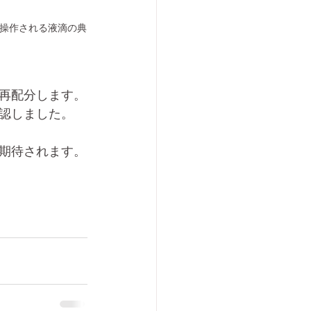
て操作される液滴の典
再配分します。
認しました。
期待されます。