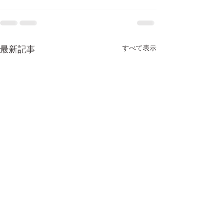
すべて表示
最新記事
3D印刷により