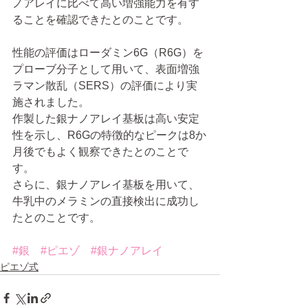
ノアレイに比べて高い増強能力を有す
ることを確認できたとのことです。
性能の評価はローダミン6G（R6G）を
プローブ分子として用いて、表面増強
ラマン散乱（SERS）の評価により実
施されました。
作製した銀ナノアレイ基板は高い安定
性を示し、R6Gの特徴的なピークは8か
月後でもよく観察できたとのことで
す。
さらに、銀ナノアレイ基板を用いて、
牛乳中のメラミンの直接検出に成功し
たとのことです。
#銀
#ピエゾ
#銀ナノアレイ
ピエゾ式