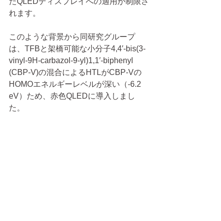
たQLEDディスプレイへの適用が制限さ
れます。
このような背景から同研究グループ
は、TFBと架橋可能な小分子4,4′-bis(3-
vinyl-9H-carbazol-9-yl)1,1′-biphenyl 
(CBP-V)の混合によるHTLがCBP-Vの
HOMOエネルギーレベルが深い（-6.2 
eV）ため、赤色QLEDに導入しまし
た。