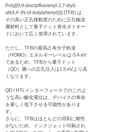
Poly[(9,9-dioctylfluorenyl-2,7-diyl)-
alt(4,4′-(N-(4-butylphenyl)))] (TFB) は、
その高い正孔移動度のために正孔輸送
層材料として量子ドット発光ダイオー
ドにおいて広く使用されています。
ただし、TFBの最高占有分子軌道
（HOMO）エネルギーレベルは-5.4 eV
であるため、TFBから量子ドット
（QD）層への正孔注入は1.5 eVより高
くなります。
QD / HTLインターフェースでのこのよ
うな高い酸化電位は、デバイスの寿命
を著しく低下させる可能性がありま
す。
さらに、TFBはほとんどの溶剤に耐性
がないため、インクジェット印刷され