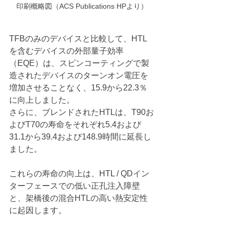
印刷概略図（ACS Publications HPより）
TFBのみのデバイスと比較して、HTL
を含むデバイスの外部量子効率
（EQE）は、スピンコーティングで製
造されたデバイスのターンオン電圧を
増加させることなく、15.9から22.3％
に向上しました。
さらに、ブレンドされたHTLは、T90お
よびT70の寿命をそれぞれ5.4および
31.1から39.4および148.9時間に延長し
ました。
これらの寿命の向上は、HTL / QDイン
ターフェースでの低い正孔注入障壁
と、架橋後の混合HTLの高い熱安定性
に起因します。