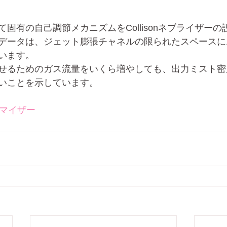
固有の自己調節メカニズムをCollisonネブライザー
データは、ジェット膨張チャネルの限られたスペースに
います。
せるためのガス流量をいくら増やしても、出力ミスト密
いことを示しています。
トマイザー