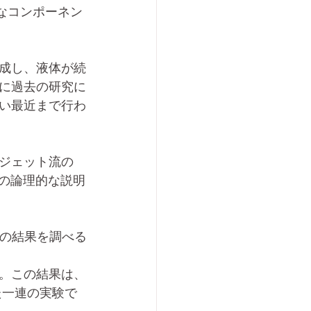
要なコンポーネン
成し、液体が続
に過去の研究に
い最近まで行わ
ジェット流の
ズムの論理的な説明
Dの結果を調べる
。この結果は、
した一連の実験で