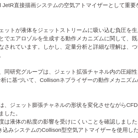
sol JetR直接描画システムの空気アトマイザーとして重
ェットが液体をジェットストリームに吸い込む負圧を生
とでエアロゾルを生成する動作メカニズムに関して、既
なされています。しかし、定量分析と詳細な理解は、つ
。
、同研究グループは、ジェット拡張チャネル内の圧縮性
FD分析に基づいて、Collisonネブライザーの動作メカニ
は、ジェット膨張チャネルの形状を変化させながらCF
ました。
度は液体の粘度の影響を受けにくいことを確認しました
R直接書き込みシステムのCollison型空気アトマイザーを使用