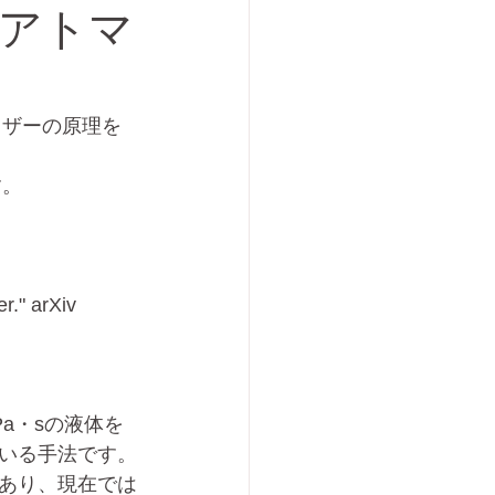
アトマ
マイザーの原理を
す。
r." arXiv 
Pa・sの液体を
いる手法です。
あり、現在では