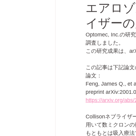
エアロゾ
イザーの
プリンテッドエレクトロニクス
Optomec, I
調査しました。
この研究成果は、arXiv 
この記事は下記論文
論文：
Feng, James Q., et a
preprint arXiv:2001.
https://arxiv.org/ab
Collisonネブ
用いて数ミクロンの
もともとは吸入療法