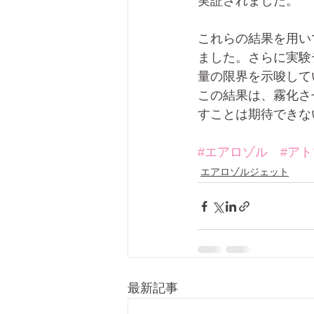
実証されました。
これらの結果を用いて
ました。さらに実験
量の限界を示唆して
この結果は、霧化さ
すことは期待できな
#エアロゾル
#ア
エアロゾルジェット
最新記事