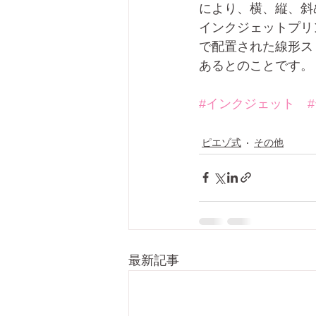
により、横、縦、斜
インクジェットプリ
で配置された線形ス
あるとのことです。
#インクジェット
ピエゾ式
その他
最新記事