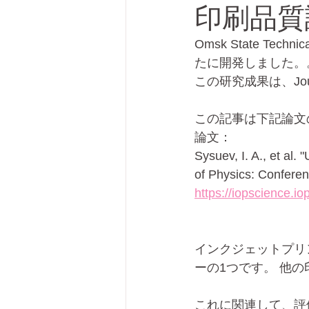
印刷品質
Omsk State Te
プリンテッドエレクトロニクス
たに開発しました。
この研究成果は、Jour
この記事は下記論文
論文：
Sysuev, I. A., et al. 
of Physics: Conferen
https://iopscience.i
インクジェットプリ
ーの1つです。 他
これに関連して、評