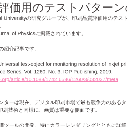
評価用のテストパターン
chnical Universityの研究グループが、印刷品質評価用の
バイオ
エレクトロスプレー
。
nal of Physicsに掲載されています。
の紹介記事です。
"Universal test-object for monitoring resolution of inkjet pr
ce Series. Vol. 1260. No. 3. IOP Publishing, 2019.
op.org/article/10.1088/1742-6596/1260/3/032037/meta
ンターは現在、デジタル印刷市場で最も競争力のあるタ
の印刷技術と同様に、画質は重要な側面です。
価ツールの開発、特にカラーレンダリングとともに詳細