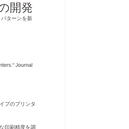
の開発
テストパターンを新
inters." Journal 
イプのプリンタ
な印刷精度を調