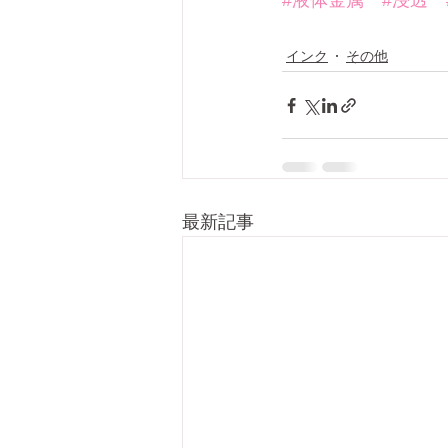
#液体金属
#浸透
インク
その他
最新記事