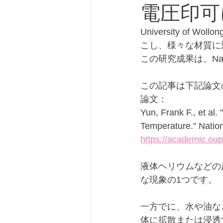
電圧印可
University o
プリンテッドエレクトロニクス
こし、様々な材質に
この研究成果は、Natio
この記事は下記論文
論文：
Yun, Frank F., et al.
Temperature." Natio
https://academic.ou
液体ヘリウムなどの
な現象の1つです。
一方でに、水や油な
体に拡散または浸透