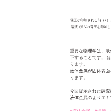
電圧が印加される前（a）と
溶液で5 Vの電圧を印加した
重要な物理学は、液
下することです。 
ります。
液体金属が固体表面
ります。
今回提示された調査
液体金属のよりエキ